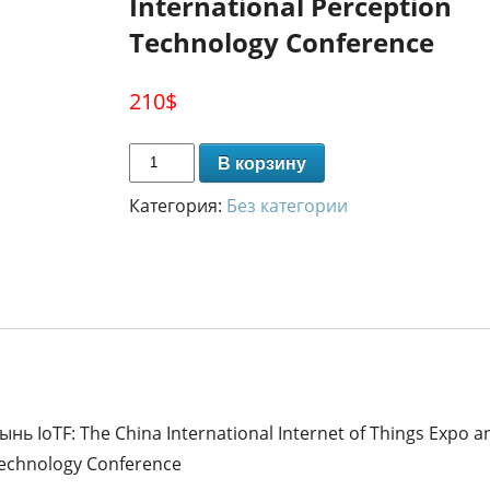
International Perception
Technology Conference
210
$
В корзину
Категория:
Без категории
ь IoTF: The China International Internet of Things Expo a
Technology Conference