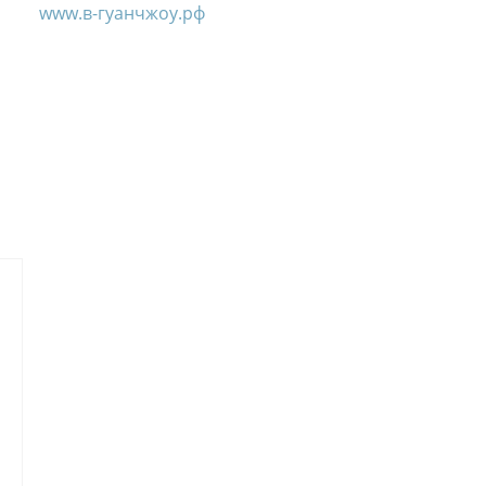
www.в-гуанчжоу.рф