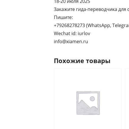
18-20 июля 2025
Закажите гида-переводчика для 
Пишите:
+79268278273 (WhatsApp, Telegr
Wechat id: iurlov
info@xiamen.ru
Похожие товары