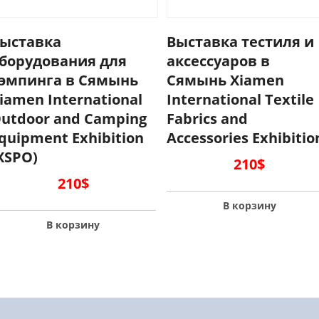
ыставка
Выставка тестиля и
борудования для
аксессуаров в
эмпинга в Сямынь
Сямынь Xiamen
iamen International
International Textile
utdoor and Camping
Fabrics and
quipment Exhibition
Accessories Exhibitio
XSPO)
210
$
210
$
В корзину
В корзину