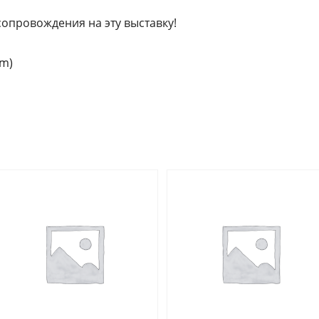
сопровождения на эту выставку!
am)