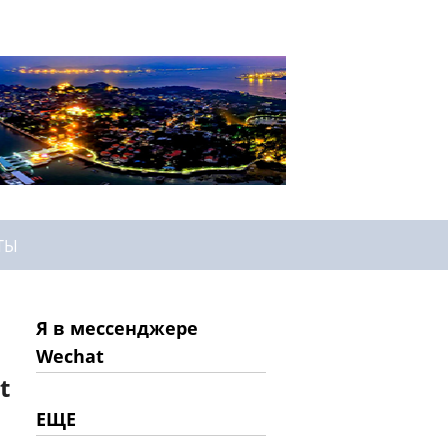
ТЫ
Я в мессенджере
Wechat
t
ЕЩЕ