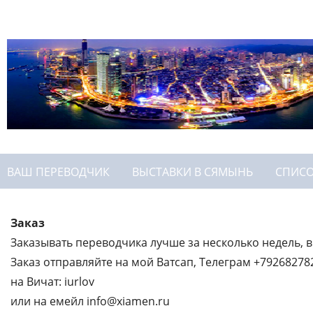
ВАШ ПЕРЕВОДЧИК
ВЫСТАВКИ В СЯМЫНЬ
СПИС
Заказ
Заказывать переводчика лучше за несколько недель, в 
Заказ отправляйте на мой Ватсап, Телеграм +79268278
на Вичат: iurlov
или на емейл info@xiamen.ru